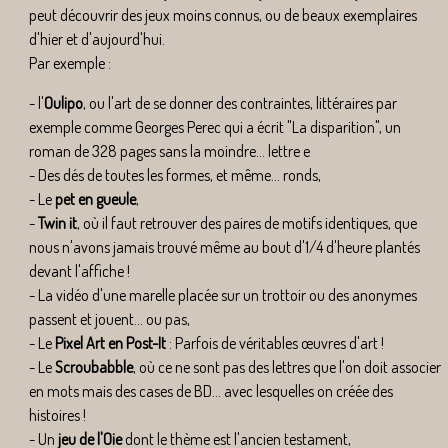
peut découvrir des jeux moins connus, ou de beaux exemplaires
d'hier et d'aujourd'hui.
Par exemple :
- l'
Oulipo
, ou l'art de se donner des contraintes, littéraires par
exemple comme Georges Perec qui a écrit "La disparition", un
roman de 328 pages sans la moindre... lettre e
- Des dés de toutes les formes, et même... ronds,
- Le
pet en gueule
,
-
Twin it
, où il faut retrouver des paires de motifs identiques, que
nous n'avons jamais trouvé même au bout d'1/4 d'heure plantés
devant l'affiche !
- La vidéo d'une marelle placée sur un trottoir ou des anonymes
passent et jouent... ou pas,
- Le
Pixel Art en Post-It
: Parfois de véritables œuvres d'art !
- Le
Scroubabble
, où ce ne sont pas des lettres que l'on doit associer
en mots mais des cases de BD... avec lesquelles on créée des
histoires !
- Un
jeu de l'Oie
dont le thème est l'ancien testament,