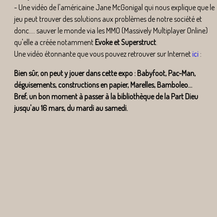
- Une vidéo de l'américaine Jane McGonigal qui nous explique que le
jeu peut trouver des solutions aux problèmes de notre société et
donc.... sauver le monde via les MMO (Massively Multiplayer Online)
qu'elle a créée notamment
Evoke et Superstruct
.
Une vidéo étonnante que vous pouvez retrouver sur Internet
ici
:
Bien sûr, on peut y jouer dans cette expo : Babyfoot, Pac-Man,
déguisements, constructions en papier, Marelles, Bamboleo...
Bref, un bon moment à passer à la bibliothèque de la Part Dieu
jusqu'au 16 mars, du mardi au samedi.