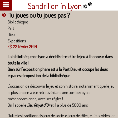
Sandrillon in Lyon
Tu joues ou tu joues pas ?
Bibliothèque
Part
Dieu,
Expositions,
22 février 2019
La bibliothèque de Lyon a décidé de mettre le jeu à l'honneur dans
toute la ville !
Bien sûr l'exposition phare est à la Part Dieu et occupe les deux
espaces d'exposition de la bibliothèque.
L'occasion de découvrir le jeu et son histoire, notamment que le jeu
le plus ancien a été retrouvé dans une tombe royale
mésopotamienne, avec ses règles !
On l’appelle
Jeu Royal d’Ur
et il a plus de 5000 ans.
Outre les traditionnels jeux de société, jeux de rôles, et jeux vidéo, on