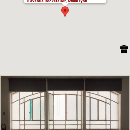
8 avenue Rockefeller, 69008 Lyon