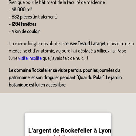
Rien que pour le bâtiment de la faculté de médecine :
-
48 000 m²
-
632 pièces
(initialement)
-
1204 fenêtres
-
4 km de couloir
Il a même longtemps abrité le
musée Testud Latarjet
, d'histoire de la
médecine et d'anatomie, aujourd'hui déplacé à Rillieux-la-Pape
(une
visite insolite
que j'avais fait de nuit....)
Le domaine Rockefeller se visite parfois, pour les journées du
patrimoine, et son droguier pendant "Quai du Polar". Le jardin
botanique est lui en accès libre.
L'argent de Rockefeller à Lyon