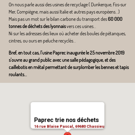
On nous parle aussi des usines de recyclage ( Dunkerque, Fos‐sur
Mer, Compiègne, mais aussi Italie et autres pays européens...)
Mais pas un mot sur le bilan carbone du transport des
60 000
tonnes de déchets des lyonnais
vers ces usines...
Ni sur les adresses des lieux où acheter des boules de pétanques,
cintres, ou ours en peluche recyclés...
Bref, en tout cas, l'usine Paprec inaugurée le 25 novembre 2019
s'ouvre au grand public avec une salle pédagogique, et des
caillebotis en métal permettant de surplomber les bennes et tapis
roulants...
Paprec trie nos déchets
16 rue Blaise Pascal, 69680 Chassieu