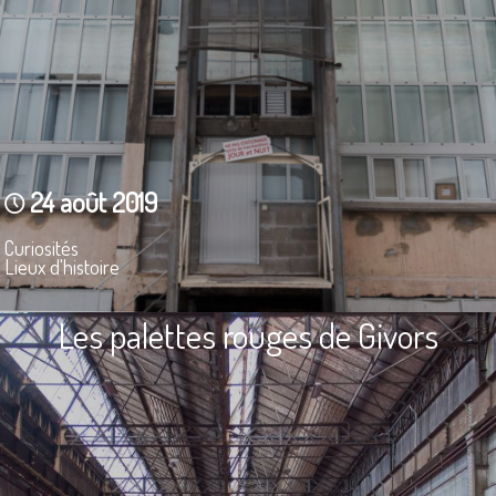
24 août 2019
Curiosités
Lieux d'histoire
Les palettes rouges de Givors