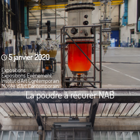
5 janvier 2020
Expositions
Expositions Evènement
Institut d'Art Contemporain
Musée d'Art Contemporain
La poudre à récurer NAB