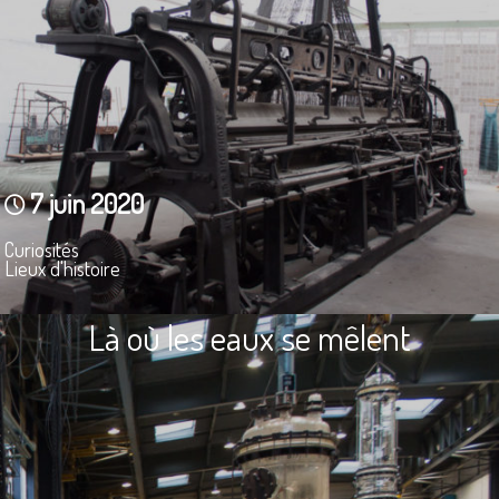
7 juin 2020
Curiosités
Lieux d'histoire
Là où les eaux se mêlent