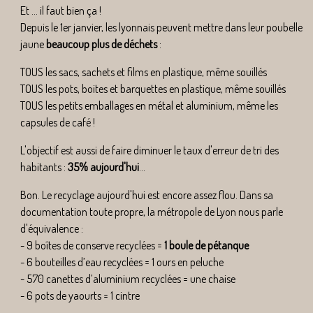
Et ... il faut bien ça !
Depuis le 1er janvier, les lyonnais peuvent mettre dans leur poubelle
jaune
beaucoup plus de déchets
:
TOUS les sacs, sachets et films en plastique, même souillés
TOUS les pots, boites et barquettes en plastique, même souillés
TOUS les petits emballages en métal et aluminium, même les
capsules de café !
L'objectif est aussi de faire diminuer le taux d'erreur de tri des
habitants :
35% aujourd'hui
...
Bon. Le recyclage aujourd'hui est encore assez flou. Dans sa
documentation toute propre, la métropole de Lyon nous parle
d'équivalence :
- 9 boîtes de conserve recyclées =
1 boule de pétanque
- 6 bouteilles d’eau recyclées = 1 ours en peluche
- 570 canettes d’aluminium recyclées = une chaise
- 6 pots de yaourts = 1 cintre