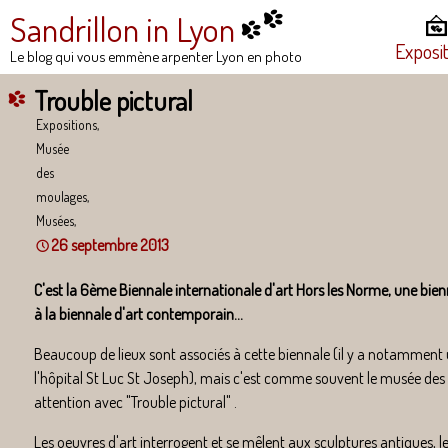
Sandrillon in Lyon
Exposi
Le blog qui vous emmène arpenter Lyon en photo
Trouble pictural
Expositions,
Musée
des
moulages,
Musées,
26 septembre 2013
C'est la 6ème Biennale internationale d'art Hors les Norme, une bi
à la biennale d'art contemporain...
Beaucoup de lieux sont associés à cette biennale (il y a notamment
l'hôpital St Luc St Joseph), mais c'est comme souvent le musée de
attention avec "Trouble pictural" .
Les oeuvres d'art interrogent et se mêlent aux sculptures antiques, le