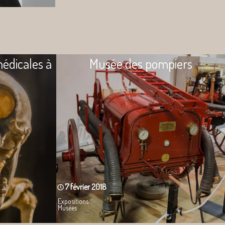
édicales à
Musée des pompiers
7 février 2018
Expositions
Musées