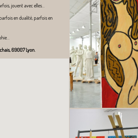
fois, jouent avec elles...
arfois en dualité, parfois en
hie...
chais, 69007 Lyon.