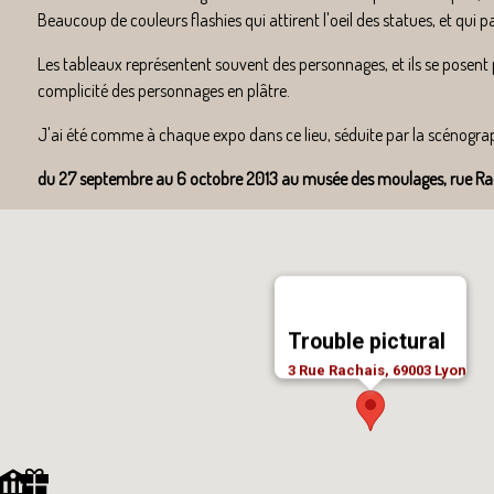
Beaucoup de couleurs flashies qui attirent l'oeil des statues, et qui par
Les tableaux représentent souvent des personnages, et ils se posent p
complicité des personnages en plâtre.
J'ai été comme à chaque expo dans ce lieu, séduite par la scénograp
du 27 septembre au 6 octobre 2013 au musée des moulages, rue Ra
Trouble pictural
3 Rue Rachais, 69003 Lyon