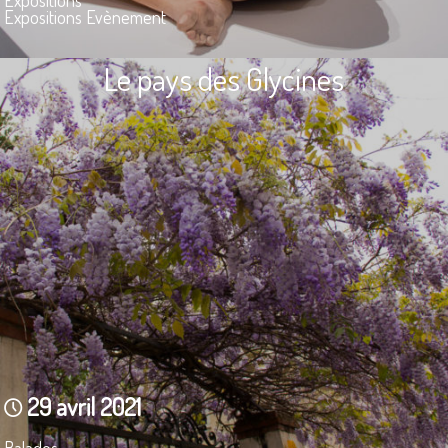
Expositions
Expositions Evènement
Le pays des Glycines
29 avril 2021