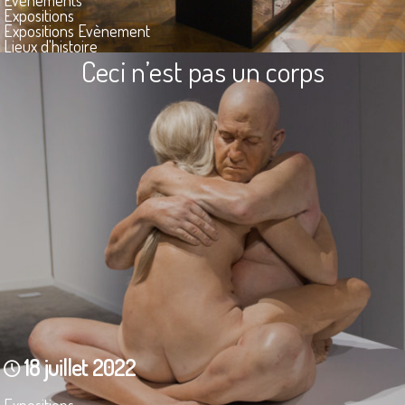
Evènements
Expositions
Expositions Evènement
Lieux d'histoire
Musées
Ceci n’est pas un corps
18 juillet 2022