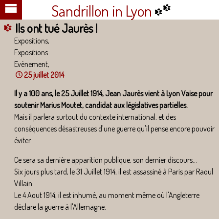
Sandrillon in Lyon
Ils ont tué Jaurès !
Expositions,
Expositions
Evènement,
25 juillet 2014
Il y a 100 ans, le 25 Juillet 1914, Jean Jaurès vient à Lyon Vaise pour
soutenir Marius Moutet, candidat aux législatives partielles.
Mais il parlera surtout du contexte international, et des
conséquences désastreuses d'une guerre qu'il pense encore pouvoir
éviter.
Ce sera sa dernière apparition publique, son dernier discours...
Six jours plus tard, le 31 Juillet 1914, il est assassiné à Paris par Raoul
Villain.
Le 4 Aout 1914, il est inhumé, au moment même où l'Angleterre
déclare la guerre à l'Allemagne.