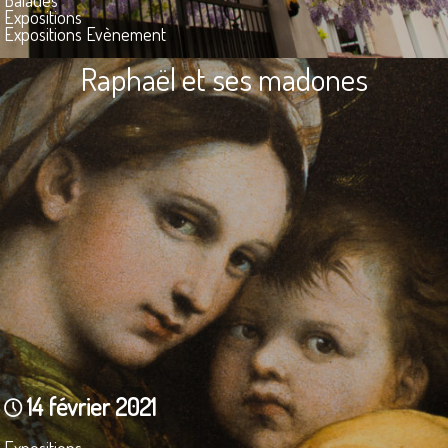
Balades
Expositions
Expositions Evènement
Raphaël et ses madones
14 février 2021