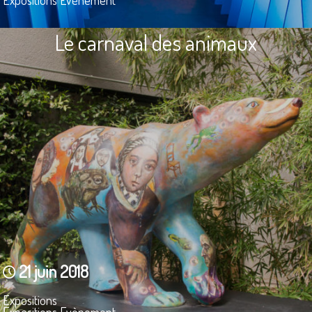
Le carnaval des animaux
21 juin 2018
Expositions
Expositions Evènement