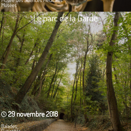
Musées
Le parc de la Garde
29 novembre 2018
Balades
Curiosités