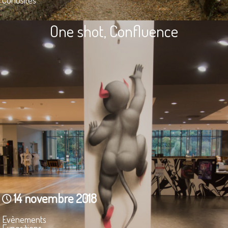
One shot, Confluence
14 novembre 2018
Evènements
Expositions