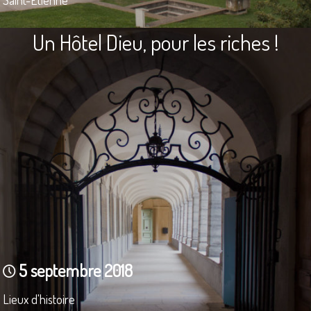
Un Hôtel Dieu, pour les riches !
5 septembre 2018
Lieux d'histoire