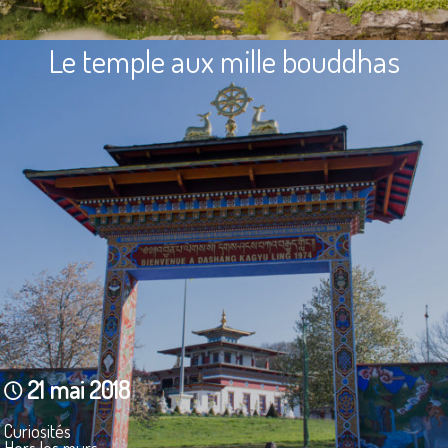
Le temple aux mille bouddhas
21 mai 2018
Curiosités
Hors les murs