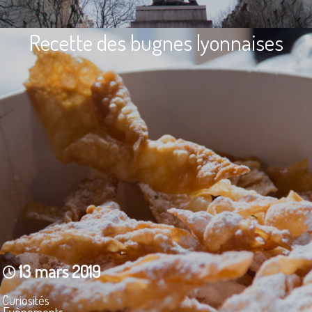
Recette des bugnes lyonnaises
13 mars 2019
Curiosités
Evènements