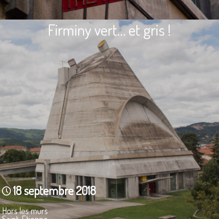
Firminy vert… et gris !
18 septembre 2018
Hors les murs
Saint-Etienne