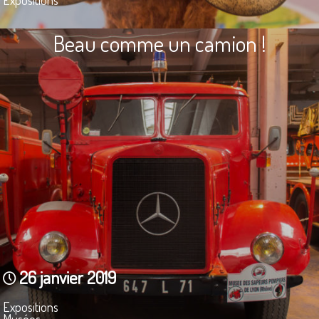
Beau comme un camion !
26 janvier 2019
Expositions
Musées