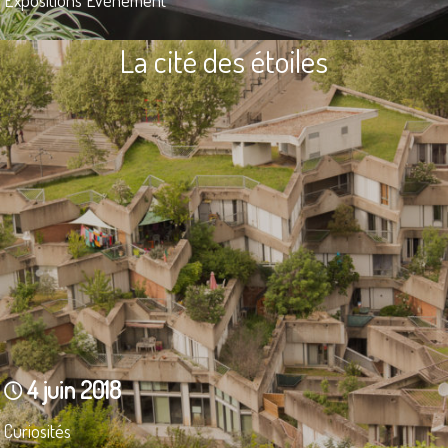
La cité des étoiles
4 juin 2018
Curiosités