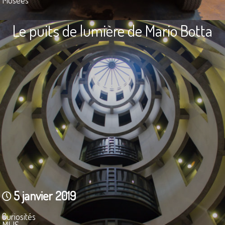
Le puits de lumière de Mario Botta
5 janvier 2019
Curiosités
MLIS