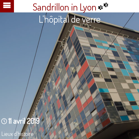
Sandrillon in Lyon
L’hôpital de verre
11 avril 2019
Lieux d'histoire