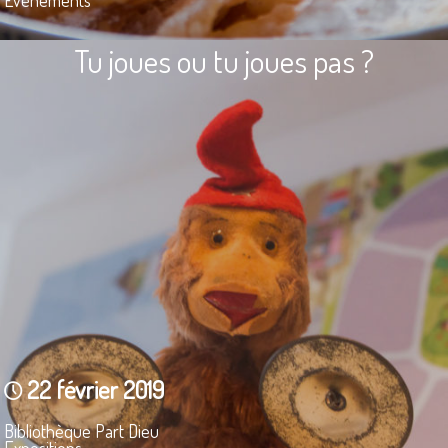
Tu joues ou tu joues pas ?
22 février 2019
Bibliothèque Part Dieu
Expositions