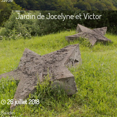
Jardin de Jocelyne et Victor
26 juillet 2018
Balades
Curiosités