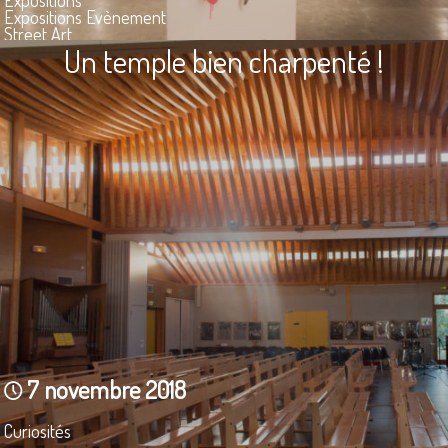
Expositions Evènement
Street Art
Un temple bien charpenté !
7 novembre 2018
Curiosités