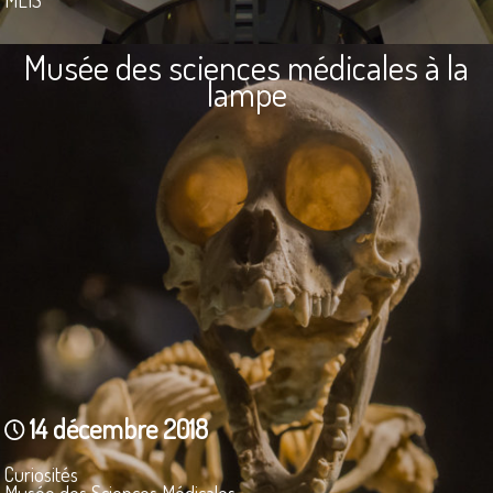
Musée des sciences médicales à la
lampe
14 décembre 2018
Curiosités
Musée des Sciences Médicales