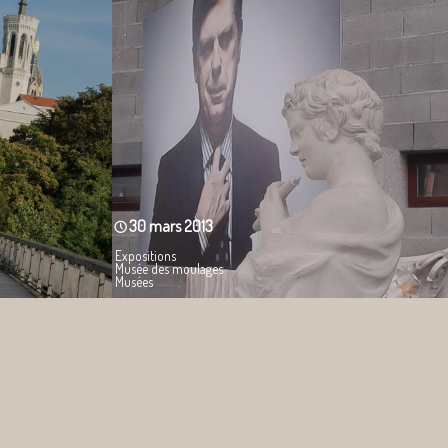
30 mars 2013
Expositions
Musée des moulages
Musées