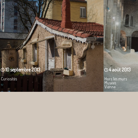
10 septembre 2013
4 août 2013
Curiosités
Hors les murs
Musées
Vienne