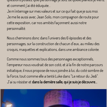
et comment j'ai été éduquée...
Je m'interroge sur mes valeurs et sur ce qui fait que je suis moi.
Je me lie aussi avec Jean Solo, mon compagnon de route pour
cette exposition, car nos amitiés façonnent aussi notre
personnalité.
Nous cheminons donc dans l'univers des 6 épisodes et des
personnages, sur la construction de chacun d'eux, au milieu des
croquis, maquettes et explications, dans une ambiance colorée.
Comme nous sommes tous des personnages exceptionnels,
l'empereur nous voudrait de son coté, et à la fin de notre parcours
initiatique, il nous propose de nous joindre à lui, du coté sombre de
la Force, tout comme elle a tenté Luke dans "Le retour du Jedi".
J'ai su résister et
dans la dernière salle, qui je suis je découvre...