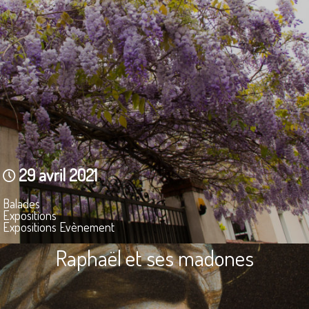
29 avril 2021
Balades
Expositions
Expositions Evènement
Raphaël et ses madones