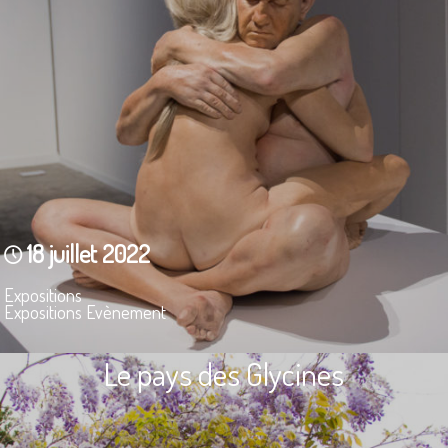
18 juillet 2022
Expositions
Expositions Evènement
Le pays des Glycines