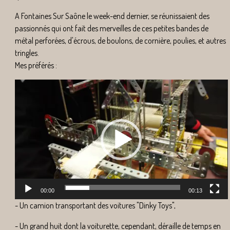
A Fontaines Sur Saône le week-end dernier, se réunissaient des
passionnés qui ont fait des merveilles de ces petites bandes de
métal perforées, d'écrous, de boulons, de cornière, poulies, et autres
tringles.
Mes préférés :
Lecteur
vidéo
00:00
00:00
00:13
- Un camion transportant des voitures "Dinky Toys",
- Un grand huit dont la voiturette, cependant, déraille de temps en