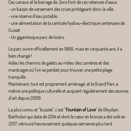
Ces canaux et le barrage de Jons font de ces retenues d'eaux :
- un bassin de versement des crues protégeant donc la ville,
- une réserve d'eau potable,
- une alimentation de la centrale hydrau-électrique centenaire de
Cusset
- Un gigantesque parc de loisirs...
Le parc ouvre officiellement en 1968, mais en cinquante ans, il a
bien changé !
Adieu les chemins de galets au milieu des carrières et des
marécages où l'on se perdait pour trouver une petite plage
tranquille...
Maintenant, tout est proprement aménagé, et le Grand Parc a
même une politique culturelle et acquiert régulièrement des œuvres
d'art depuis 2009.
La plus connu et "buzzée", c'est "
Fountain of Love
" de Ghyslain
Bertholon qui date de 2014 et dont le cœur en bronze a été volé en
2017, retrouvé heureusement quelques semaines plus tard...