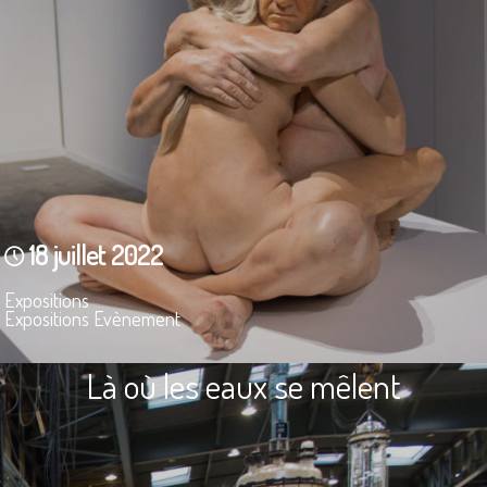
18 juillet 2022
Expositions
Expositions Evènement
Là où les eaux se mêlent